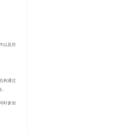
件以及符
机构通过
存。
同时参加