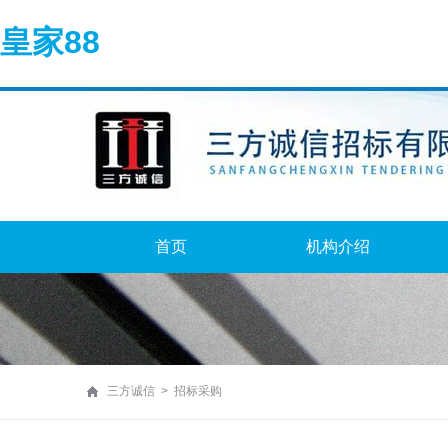
皇家88
首页
机构介绍
三方诚信 > 招标采购