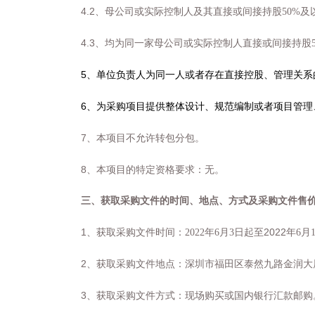
4.2
、母公司或实际控制人及其直接或间接持股
50%
及
4.3
、均为同一家母公司或实际控制人直接或间接持股
5
、单位负责人为同一人或者存在直接控股、管理关系
6
、为采购项目提供整体设计、规范编制或者项目管理
7
、本项目不允许转包分包。
8
、本项目的特定资格要求：无。
三、获取采购文件的时间、地点、方式及采购文件售
1
2022
、获取采购文件时间：
2022
年
6
月
3
日
起至
年
6
月
2
、获取采购文件地点：深圳市福田区泰然九路金润大
3
、获取采购文件方式：
现场购买或国内银行汇款邮购