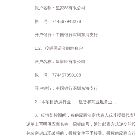
账户名称：皇家88有限公司
744567948278
帐
号：
开户银行：中国银行深圳东海支行
1.2
、投标保证金缴纳账户：
账户名称：皇家88有限公司
774457950108
帐
号：
开户银行：中国银行深圳东海支行
2
、
本项目所属行业：
租赁和商业服务业
。
3
、疫情防控期间，各供应商法定代表人或其授权代表
递单上写明供应商名称、招标编号，通过邮寄方式递交的
包装密封出现破损的，投标文件不予接受。投标供应商自