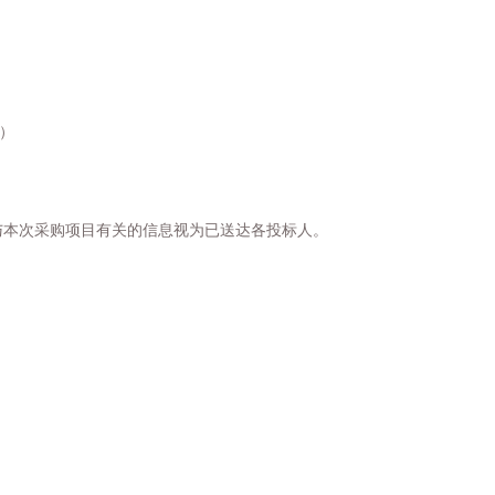
）
与本次采购项目有关的信息视为已送达各投标人。