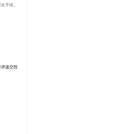
报名手续。
要求递交投