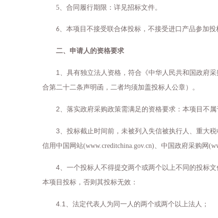
5
、
合同履行期限：详见招标文件
。
、
本项目不接受联合体投标，
不接受进口产品参加投
6
二、申请人的资格要求
1
、具有独立法人资格，符合《中华人民共和国政府采
合第二十二条声明函，二者均须加盖投标人公章）。
2
、落实政府采购政策需满足的资格要求：本项目不属
3
、投标截止时间前，未被列入失信被执行人、重大税
信用中国网站
(www.creditchina.gov.cn)
、中国政府采购网
(w
4
、一个投标人不得提交两个或两个以上不同的投标文
本项目投标，否则其投标无效：
4.1
、法定代表人为同一人的两个或两个以上法人；