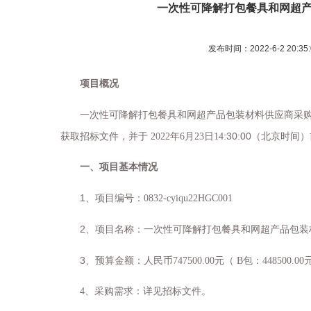
一次性可降解打包餐具和网超
发布时间：2022-6-2 20:3
项目概况
一次性可降解打包餐具和网超产品包装材料供应商采
:30:00
获取招标文件，并于
2022
年
6
月
23
日
14
（北京时间）
一、项目基本情况
1
、项目编号：
0832-cyiqu22HGC001
2
、项目名称：一次性可降解打包餐具和网超产品包装
3
、预算金额：人民币
747500.00
元（
B
包：
448500.00
4
、采购需求：
详见招标文件。