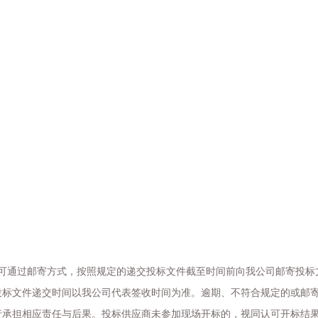
可通过邮寄方式，按照规定的递交投标文件截至时间前向我公司邮寄投标
投标文件递交时间以我公司代表签收时间为准。逾期、不符合规定的或邮
行承担相应责任与后果。投标供应商未参加现场开标的，视同认可开标结