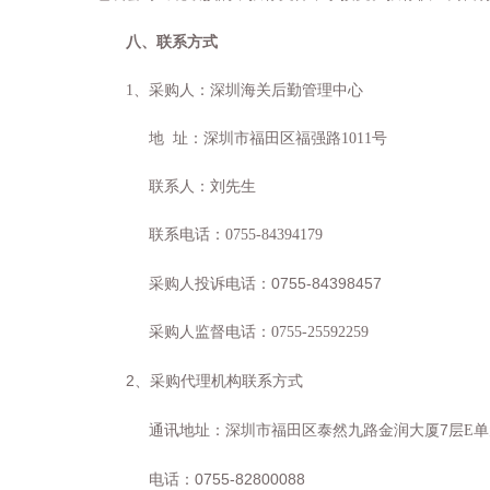
八、
联系方式
1
、采购人：深圳海关后勤管理中心
地
址：深圳市福田区福强路
1011
号
联系人：刘先生
联系电话：
0755-84394179
0755-84398457
采购人投诉电话：
采购人监督电话：
0755-25592259
2
、采购代理机构联系方式
7
通讯地址：深圳市福田区泰然九路金润大厦
层
E
单
0755-82800088
电话：