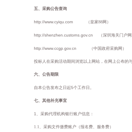
五、采购公告查询
http
//www.cyiqu.com
:
（皇家88网）
http://shenzhen.customs.gov.cn
（深圳海关门户网
http
//www.ccgp.gov.cn
:
（中国政府采购网）
投标人在采购活动期间浏览以上网站，在网上公布的
六、公告期限
5
自本公告发布之日起
个工作日。
七、其他补充事宜
1
、采购代理机构银行账户信息：
1.1
、
采购文件缴费账户（报名费、服务费）