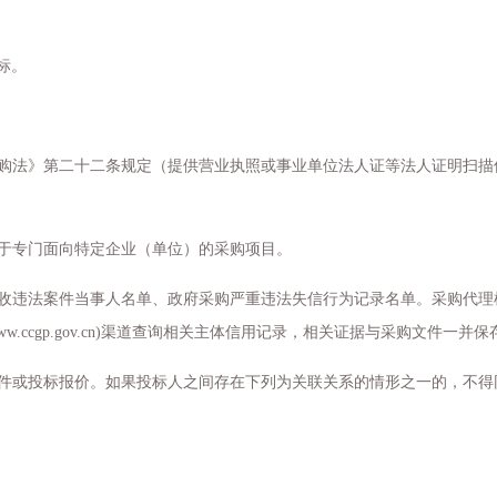
标
。
购法》第二十二条规定（提供营业执照或事业单位法人证等法人证明扫描
于专门面向特定企业（单位）的采购项目。
收违法案件当事人名单、政府采购严重违法失信行为记录名单。采购代理
ww.ccgp.gov.cn)
渠道查询相关主体信用记录，相关证据与采购文件一并保
件或投标报价。如果投标人之间存在下列为关联关系的情形之一的，不得