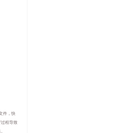
文件，快
寄过程导致
果。